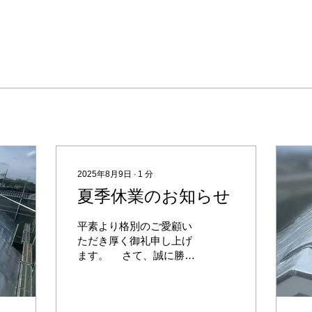
2025年8月9日
∙
1
分
夏季休業のお知らせ
平素より格別のご愛顧い
ただき厚く御礼申し上げ
ます。 さて、誠に勝手
ではございますが、下記
日程にて夏季休業とさせ
ていただきます。 夏季休