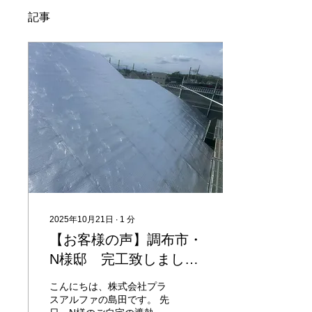
記事
2025年10月21日
∙
1
分
【お客様の声】調布市・
N様邸 完工致しました
｜夏の2階の暑さ対策
こんにちは、株式会社プラ
スアルファの島田です。 先