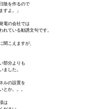
日陰を作るので
ますよ。」
発電の会社では
われている勧誘文句です。
に聞こえますが、
い部分よりも
いました。
ネルの設置を
いとか。。。
様は
ください。。。