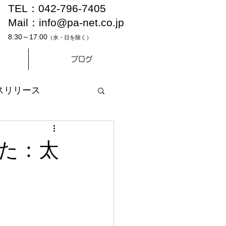
TEL：042-796-7405
Mail：
info@pa-net.co.jp
8:30～17:00
（水・日を除く）
ブログ
スリリース
た：太