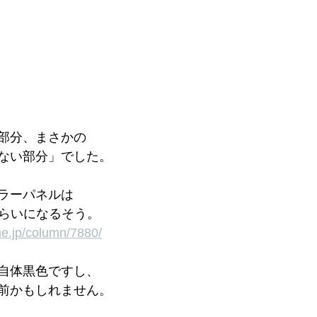
部分、まさかの
ない部分」でした。
ラーパネルは
くらいになるそう。
ne.jp/column/7880/
自体黒色ですし、
前かもしれません。