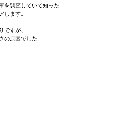
庫を調査していて知った
アします。
りですが、
さの原因でした。