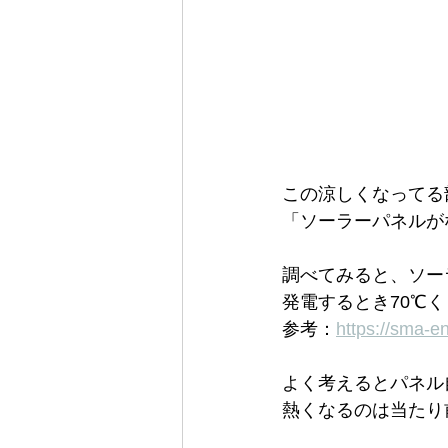
この涼しくなってる
「ソーラーパネルが
調べてみると、ソー
発電するとき70℃
参考：
https://sma-e
よく考えるとパネル
熱くなるのは当たり