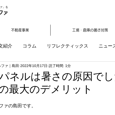
ァ」を
ファ
不動産事業
工場・倉庫の暑さ対策
文紹介
コラム
リフレクティックス
ニュー
ルファ｜島田
2022年10月17日
読了時間: 1分
パネルは暑さの原因でし
の最大のデメリット
ファの島田です。