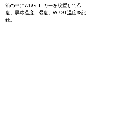
箱の中にWBGTロガーを設置して温
度、黒球温度、湿度、WBGT温度を記
録。