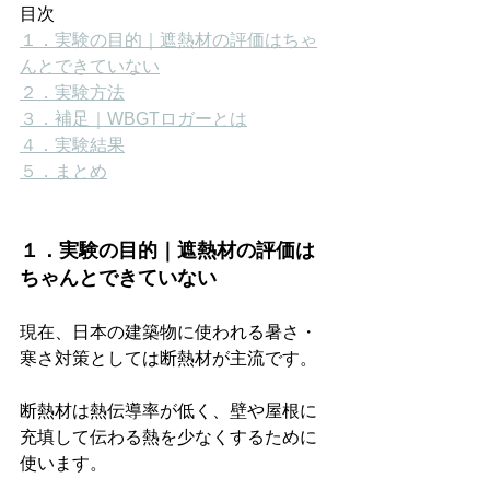
目次
１．実験の目的｜遮熱材の評価はちゃ
んとできていない
２．実験方法
３．補足｜WBGTロガーとは
４．実験結果
５．まとめ
１．実験の目的｜遮熱材の評価は
ちゃんとできていない
現在、日本の建築物に使われる暑さ・
寒さ対策としては断熱材が主流です。
断熱材は熱伝導率が低く、壁や屋根に
充填して伝わる熱を少なくするために
使います。