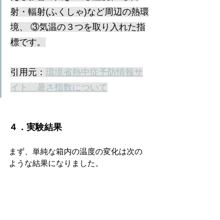
射・輻射(ふくしゃ)など周辺の熱環
境、 ③気温の３つを取り入れた指
標です。
引用元：
環境省熱中症予防情報サ
イト　暑さ指数について
４．実験結果
まず、単純な箱内の温度の変化は次の
ような結果になりました。