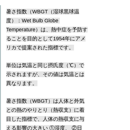
暑さ指数（WBGT（湿球黒球温
度）：Wet Bulb Globe 
Temperature）は、熱中症を予防す
ることを目的として1954年にアメ
リカで提案された指標です。
単位は気温と同じ摂氏度（℃）で
示されますが、その値は気温とは
異なります。
暑さ指数（WBGT）は人体と外気
との熱のやりとり（熱収支）に着
目した指標で、人体の熱収支に与
える影響の大きい ①湿度、 ②日