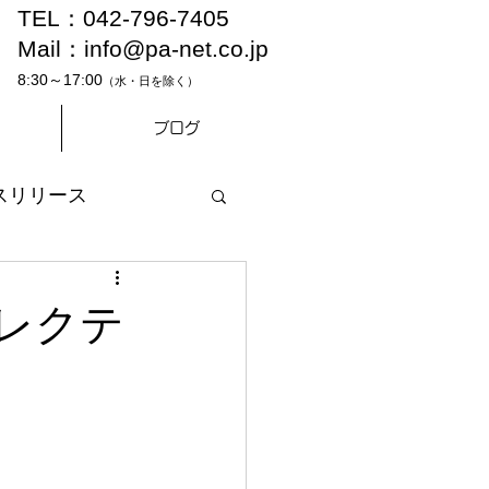
TEL：042-796-7405
Mail：
info@pa-net.co.jp
8:30～17:00
（水・日を除く）
ブログ
スリリース
レクテ