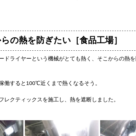
からの熱を防ぎたい［食品工場］
ードライヤーという機械がとても熱く、そこからの熱を
稼働すると100℃近くまで熱くなるそう。
フレクティックスを施工し、熱を遮断しました。