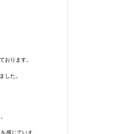
ております。
ました。
た。
さを感じていま