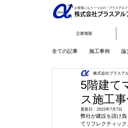
お客様にもう一つ上の「プラスアルフ
株式会社プラスアル
企業情報
全ての記事
施工事例
論
株式会社プラスア
インタビュー
5階建て
ス施工事
更新日：
2022年7月7日
弊社が建設を請け負
てリフレクティック