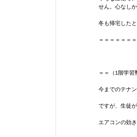
せん。心なしか
冬も帰宅したと
＝＝＝＝＝＝＝
＝＝（1階学習
今までのテナン
ですが、生徒が
エアコンの効き