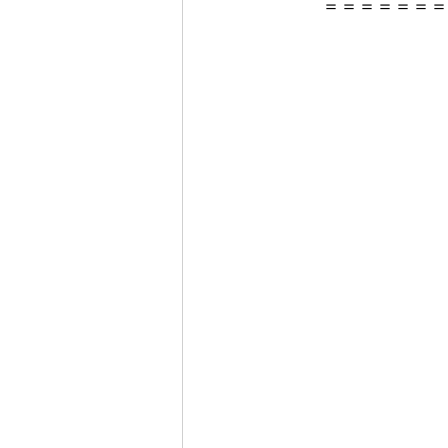
＝＝＝＝＝＝＝