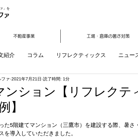
ァ」を
ファ
不動産事業
工場・倉庫の暑さ対策
文紹介
コラム
リフレクティックス
ニュー
ルファ
2021年7月21日
読了時間: 1分
マンション【リフレクテ
例】
った5階建てマンション（三鷹市）を建設する際、暑さ
スを導入していただきました。