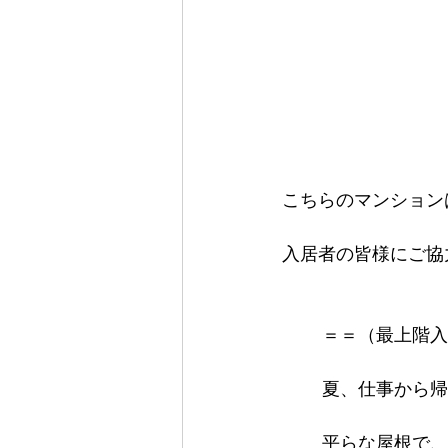
こちらのマンション
入居者の皆様にご協
＝＝（最上階入
夏、仕事から帰
平らな屋根で、