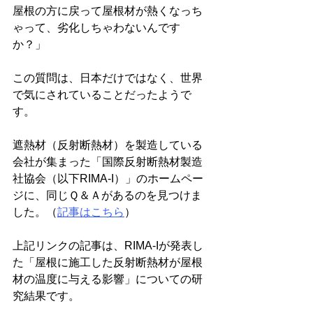
屋根の方に戻って屋根材が熱くなっち
ゃって、劣化しちゃわないんです
か？」
この質問は、日本だけではなく、世界
で気にされていることだったようで
す。
遮熱材（反射断熱材）を製造している
会社が集まった「国際反射断熱材製造
社協会（以下RIMA-I）」のホームペー
ジに、同じＱ＆Ａがあるのを見つけま
した。（
記事はこちら
）
上記リンクの記事は、RIMA-Iが発表し
た「屋根に施工した反射断熱材が屋根
材の温度に与える影響」についての研
究結果です。