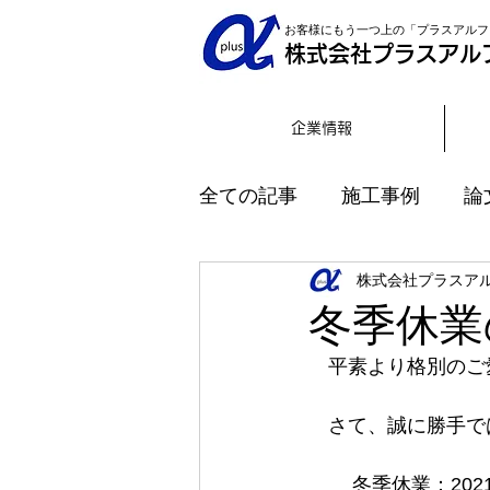
お客様にもう一つ上の「プラスアルフ
株式会社プラスアル
企業情報
全ての記事
施工事例
論
株式会社プラスア
インタビュー
冬季休業
　平素より格別のご
　さて、誠に勝手で
冬季休業：2021