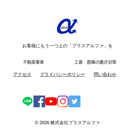
https://www.seibulions.jp/news/de
期間
tail/202500567318.html...
が、
お願い
お客様にもう一つ上の「プラスアルファ」を
不動産事業
工場・倉庫の暑さ対策
​アクセス
​プライバシーポリシー
問い合わせ
© 2026 株式会社プラスアルファ