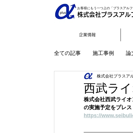
お客様にもう一つ上の「プラスアルフ
株式会社プラスアル
企業情報
全ての記事
施工事例
論
株式会社プラスア
インタビュー
西武ライ
株式会社西武ライオ
の実施予定をプレス
https://www.seibul