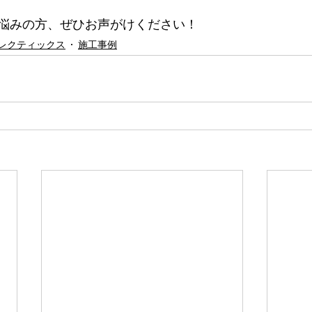
悩みの方、ぜひお声がけください！
レクティックス
施工事例