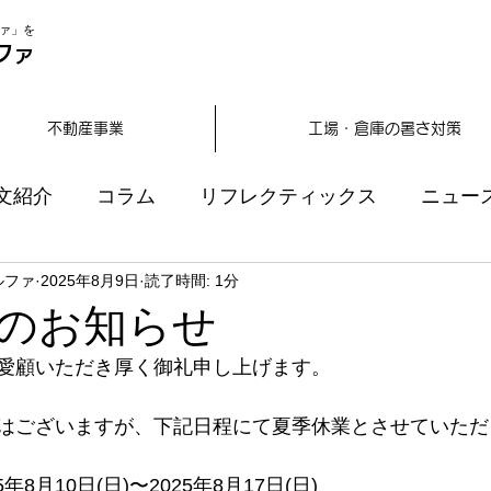
ァ」を
ファ
不動産事業
工場・倉庫の暑さ対策
文紹介
コラム
リフレクティックス
ニュー
ルファ
2025年8月9日
読了時間: 1分
のお知らせ
愛顧いただき厚く御礼申し上げます。
はございますが、下記日程にて夏季休業とさせていただ
年8月10日(日)〜2025年8月17日(日)