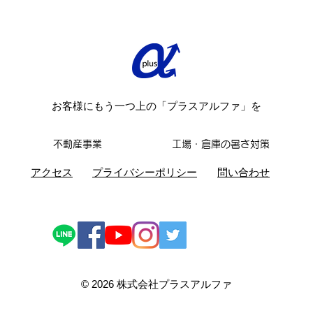
期間中はご不便をおかけします
はご
が、何卒ご了承くださいますよう
ご了
お願い申し上げます...
し上げ
お客様にもう一つ上の「プラスアルファ」を
不動産事業
工場・倉庫の暑さ対策
​アクセス
​プライバシーポリシー
問い合わせ
© 2026 株式会社プラスアルファ