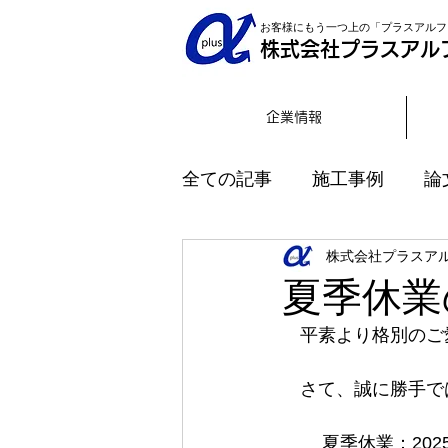
お客様にもう一つ上の「プラスアルフ
株式会社プラスアル
企業情報
全ての記事
施工事例
論
株式会社プラスア
インタビュー
夏季休業
　平素より格別のご
　さて、誠に勝手で
夏季休業：2025