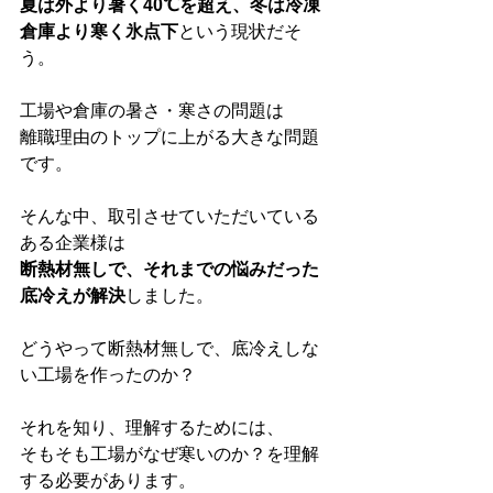
夏は外より暑く40℃を超え、冬は冷凍
倉庫より寒く氷点下
という現状だそ
う。
工場や倉庫の暑さ・寒さの問題は
離職理由のトップに上がる大きな問題
です。
そんな中、取引させていただいている
ある企業様は
断熱材無しで、それまでの悩みだった
底冷えが解決
しました。
どうやって断熱材無しで、底冷えしな
い工場を作ったのか？
それを知り、理解するためには、
そもそも工場がなぜ寒いのか？を理解
する必要があります。