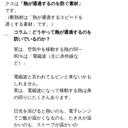
クスは
「熱が通過するのを防ぐ素材」
です。
（断熱材は「熱が通過するスピードを
遅くする素材」です。）
コラム：どうやって熱が通過するのを
防いでいるのか？
実は、空気中を移動する熱の50～
80％は「電磁波（主に赤外線な
ど）」
電磁波と言われてもピンと来ないかも
しれません。
実は、電磁波になって移動する熱は身
の回りにたくさんあります。
日光を浴びると熱いのも、電子レンジ
でご飯が温かくなるのも、たき火が温
かいのも、ストーブが温かいの