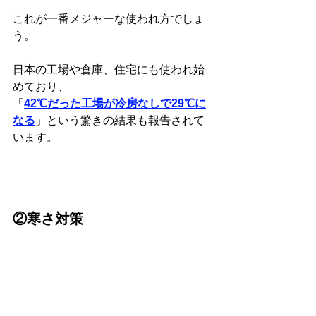
これが一番メジャーな使われ方でしょ
う。
日本の工場や倉庫、住宅にも使われ始
めており、
「
42℃だった工場が冷房なしで29℃に
なる
」という驚きの結果も報告されて
います。
②寒さ対策