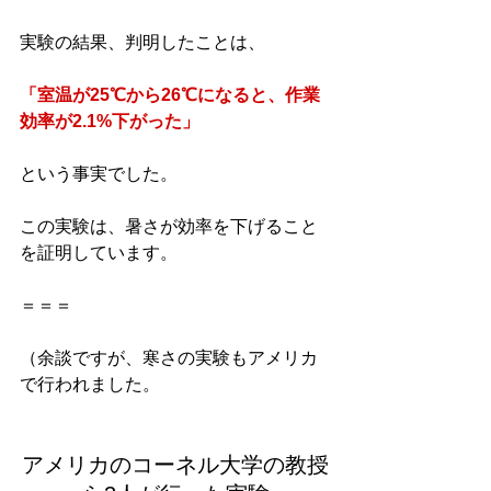
実験の結果、判明したことは、
「室温が25℃から26℃になると、作業
効率が2.1%下がった」
という事実でした。
この実験は、暑さが効率を下げること
を証明しています。
＝＝＝
（余談ですが、寒さの実験もアメリカ
で行われました。
アメリカのコーネル大学の教授