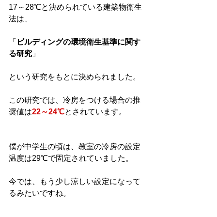
17～28℃と決められている建築物衛生
法は、
「
ビルディングの環境衛生基準に関す
る研究
」
という研究をもとに決められました。
この研究では、冷房をつける場合の推
奨値は
22～24℃
とされています。
僕が中学生の頃は、教室の冷房の設定
温度は29℃で固定されていました。
今では、もう少し涼しい設定になって
るみたいですね。