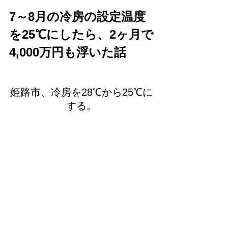
7～8月の冷房の設定温度
を25℃にしたら、2ヶ月で
4,000万円も浮いた話
姫路市、冷房を28℃から25℃に
する。