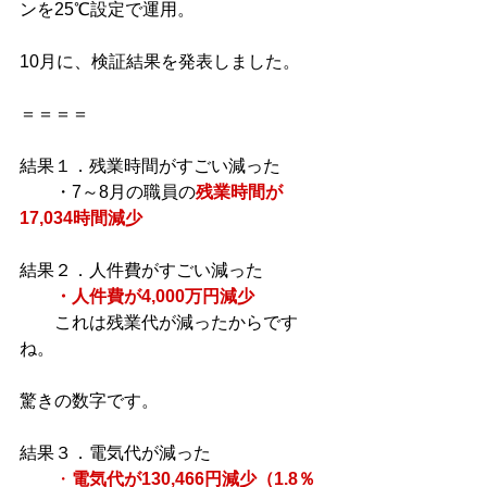
ンを25℃設定で運用。
10月に、検証結果を発表しました。
＝＝＝＝
結果１．残業時間がすごい減った
　　・7～8月の職員の
残業時間が
17,034時間減少
結果２．人件費がすごい減った
・人件費が4,000万円減少
　　これは残業代が減ったからです
ね。
驚きの数字です。
結果３．電気代が減った
・
電気代が130,466円減少（1.8％