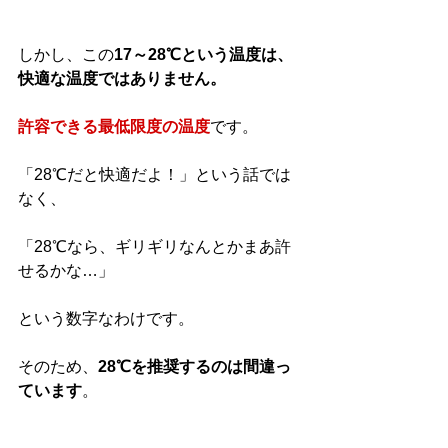
しかし、この
17～28℃という温度は、
快適な温度ではありません。
許容できる最低限度の温度
です。
「28℃だと快適だよ！」という話では
なく、
「28℃なら、ギリギリなんとかまあ許
せるかな…」
という数字なわけです。
そのため、
28℃を推奨するのは間違っ
ています
。