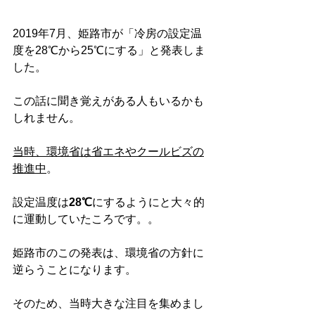
2019年7月、姫路市が「冷房の設定温
度を28℃から25℃にする」と発表しま
した。
この話に聞き覚えがある人もいるかも
しれません。
当時、環境省は省エネやクールビズの
推進中
。
設定温度は
28℃
にするようにと大々的
に運動していたころです。。
姫路市のこの発表は、環境省の方針に
逆らうことになります。
そのため、当時大きな注目を集めまし