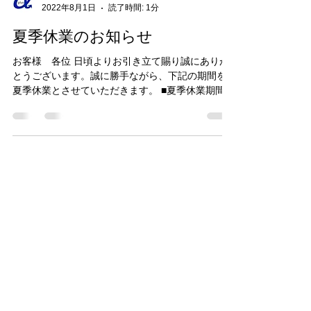
株式会社プラスアルファ
2022年8月1日
読了時間: 1分
夏季休業のお知らせ
お客様 各位 日頃よりお引き立て賜り誠にありが
とうございます。誠に勝手ながら、下記の期間を
夏季休業とさせていただきます。 ■夏季休業期間
2022年8月10日（水）～2022年8月17日（水） 上
記の期間中もメールやお問い合わせは通常通り受
付いたしますが、返信は8月18日（...