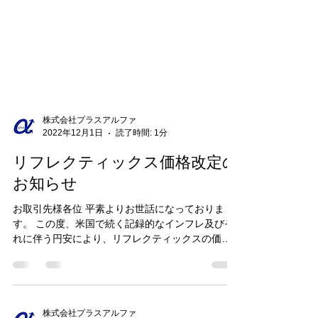
株式会社プラスアルファ
2022年12月1日
読了時間: 1分
リフレクティックス価格改定の
お知らせ
お取引先様各位 平素よりお世話になっておりま
す。 この度、米国で続く記録的なインフレ及びそ
れに伴う円安により、リフレクティックスの価格
を改定することとなりました。 詳細に関しまして
は、以下をご確認ください。 価格改定のお知らせ
2022年12月1日...