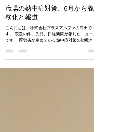
株式会社プラスアルファ
2025年3月17日
読了時間: 2分
職場の熱中症対策、6月から義
務化と報道
こんにちは、株式会社プラスアルファの島田で
す。 表題の件、先日、日経新聞が報じたニュース
です。 厚労省が定めている熱中症対策の指数とし
て、「ＷＢＧＴ温度」というものがあります。 も
とはアメリカ軍での訓練中の熱中症危険度を測定
するため発案された指数で、有効性が認められて
現在で...