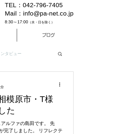
TEL：042-796-7405
Mail：
info@pa-net.co.jp
8:30～17:00
（水・日を除く）
ブログ
インタビュー
2分
相模原市・T様
した
アルファの島田です。 先
が完了しました。 リフレクテ