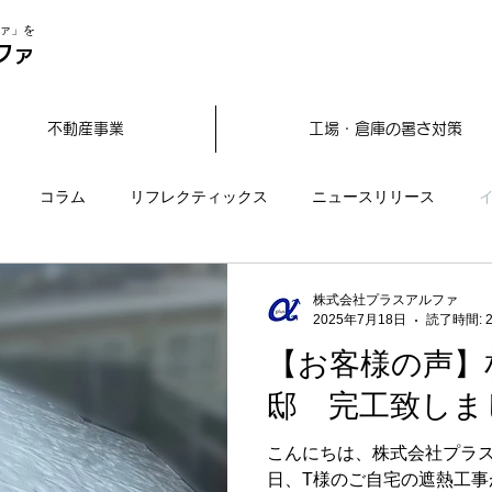
ァ」を
ファ
不動産事業
工場・倉庫の暑さ対策
コラム
リフレクティックス
ニュースリリース
株式会社プラスアルファ
2025年7月18日
読了時間: 
【お客様の声】
邸 完工致しま
こんにちは、株式会社プラス
日、T様のご自宅の遮熱工事