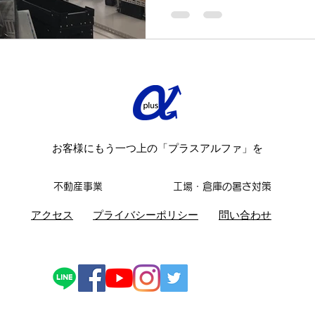
工場の写真）...
お客様にもう一つ上の「プラスアルファ」を
不動産事業
工場・倉庫の暑さ対策
​アクセス
​プライバシーポリシー
問い合わせ